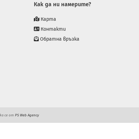
Как да ни намерите?
Карта
Контакти
Обратна връзка
жа се от
PS Web Agency