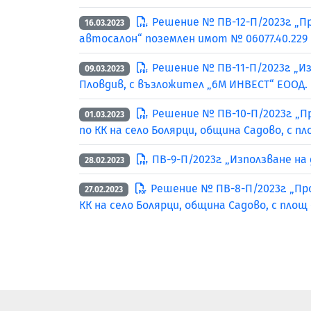
Решение № ПВ-12-П/2023г. „
16.03.2023
автосалон“ поземлен имот № 06077.40.229 
Решение № ПВ-11-П/2023г. „Из
09.03.2023
Пловдив, с възложител „6М ИНВЕСТ“ ЕООД.
Решение № ПВ-10-П/2023г. „П
01.03.2023
по КК на село Болярци, община Садово, с 
ПВ-9-П/2023г. „Използване на
28.02.2023
Решение № ПВ-8-П/2023г. „Пр
27.02.2023
КК на село Болярци, община Садово, с пло