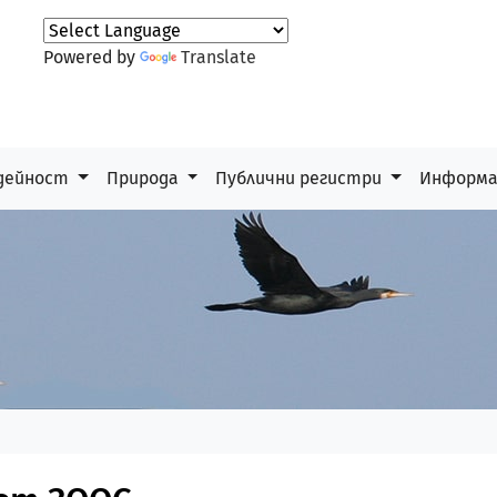
Powered by
Translate
дейност
Природа
Публични регистри
Информ