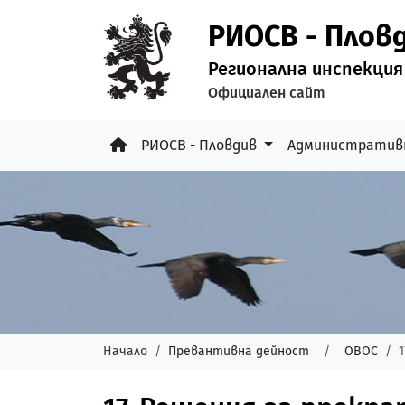
РИОСВ - Плов
Регионална инспекция
Официален сайт
РИОСВ - Пловдив
Административ
Начало
Превантивна дейност
ОВОС