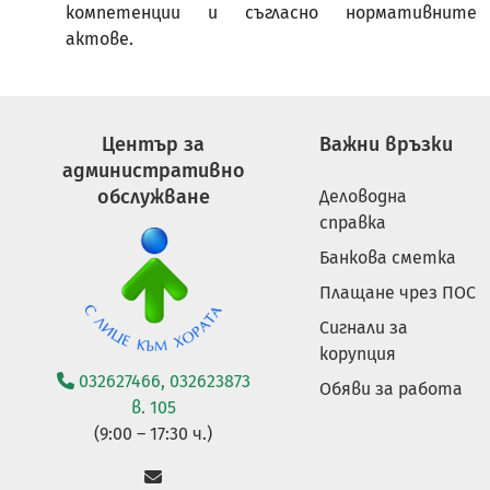
компетенции и съгласно нормативните
актове.
Център за
Важни връзки
административно
обслужване
Деловодна
справка
Банкова сметка
Плащане чрез ПОС
Сигнали за
корупция
032627466, 032623873
Обяви за работа
в. 105
(9:00 – 17:30 ч.)