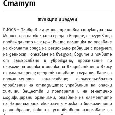
Статут
ФУНКЦИИ И ЗАДАЧИ
РИОСВ – Пловдив е административна структура към
Министъра на околната среда и водите, осигуряваща
провеждането на държавната политика по опазване
на околната среда на регионално равнище с предмет
на дейност: опазване на въздуха, водите и почвите
от замърсяване и увреждане; произнасяне по
екологична оценка и оценка на въздействието върху
околната среда; предотвратяване и ограничаване на
промишленото замърсяване; екологосъобразно
управление на отпадъците; управление на опасни
химични вещества и препарати и на генетично
модифицирани организми; опазване на елементите
на Националната екологична мрежа и биологичното
разнообразие, както и устойчивото използване на