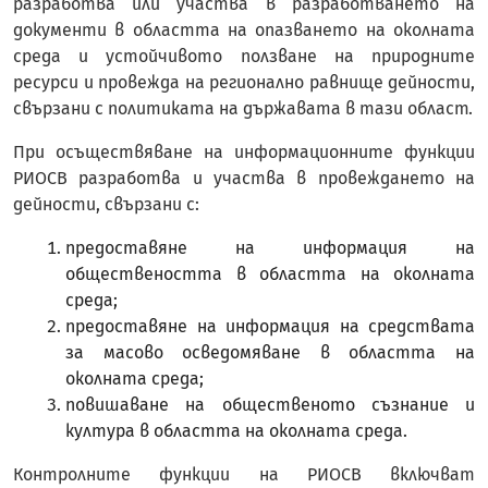
разработва или участва в разработването на
документи в областта на опазването на околната
среда и устойчивото ползване на природните
ресурси и провежда на регионално равнище дейности,
свързани с политиката на държавата в тази област.
При осъществяване на информационните функции
РИОСВ разработва и участва в провеждането на
дейности, свързани с:
предоставяне на информация на
обществеността в областта на околната
среда;
предоставяне на информация на средствата
за масово осведомяване в областта на
околната среда;
повишаване на общественото съзнание и
култура в областта на околната среда.
Контролните функции на РИОСВ включват