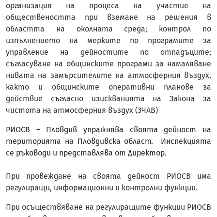
организация на процеса на участие на
обществеността при вземане на решения в
областта на околната среда; контрол по
изпълнението на мерките по програмите за
управление на дейностите по отпадъците;
съгласуване на общинските програми за намаляване
нивата на замърсителите на атмосферния въздух,
както и общинските оперативни планове за
действие съгласно изискванията на Закона за
чистота на атмосферния въздух (ЗЧАВ)
РИОСВ – Пловдив упражнява своята дейност на
територията на Пловдивска област. Инспекцията
се ръководи и представлява от Директор.
При провеждане на своята дейност РИОСВ има
регулиращи, информационни и контролни функции.
При осъществяване на регулиращите функции РИОСВ