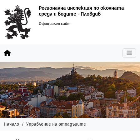
Регионална инспекция по околната
среда и водите - Пловдив
Официален сайт
Начало
Управление на отпадъците