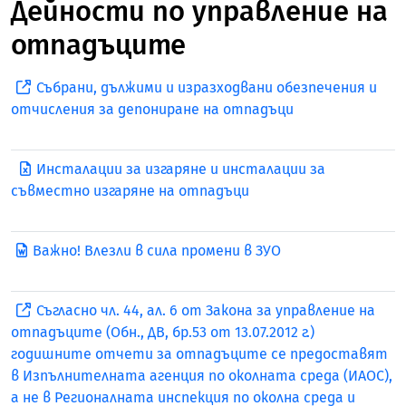
Дейности по управление на
отпадъците
Събрани, дължими и изразходвани обезпечения и
отчисления за депониране на отпадъци
Инсталации за изгаряне и инсталации за
съвместно изгаряне на отпадъци
Важно! Влезли в сила промени в ЗУО
Съгласно чл. 44, ал. 6 от Закона за управление на
отпадъците (Обн., ДВ, бр.53 от 13.07.2012 г.)
годишните отчети за отпадъците се предоставят
в Изпълнителната агенция по околната среда (ИАОС),
а не в Регионалната инспекция по околна среда и