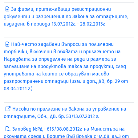
За фирми, притежаващи регистрационни
документи и разрешения по Закона за отпадъците,
издадени в периода 13.07.2012г. - 28.02.2013г.
Най-често задавани въпроси за полимерни
торбички, включени в обхвата и прилагането на
Наредбата за определяне на реда и размера за
заплащане на продуктова таксa за продукти, след
употребата на които се образуват масово
разпространени отпадъци (изм. и доп., ДВ, бр. 29 от
08.04.2011 г.)
Насоки по прилагане на Закона за управление на
отпадъците, Обн., ДВ. бр. 53/13.07.2012 г.
Заповед N:РД - 615/08.08.2012г. на Министъра на
околната среда и водите във връзка с чл.68, ал.3 от