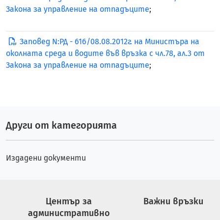
Закона за управление на отпадъците
;
Заповед N:РД - 616/08.08.2012г. на Министъра на
околната среда и водите във връзка с чл.78, ал.3 от
Закона за управление на отпадъците
;
Други от категорията
Издадени документи
Център за
Важни връзки
административно