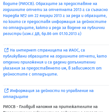
водите (РИОСВ). Образците за предоставяне на
годишните отчети за отчетната 2013 г. са съгласно
Наредба №2 от 22 януари 2013 г. за реда и образците,
по които се предоставя информация за дейностите
по отпадъците, както и реда за водене на публични
регистри (изм.с ДВ, бр.86 от 01.10.2013 г.)
На интернет страницата на ИАОС, са
публикувани образците на годишните отчети, като
отделни приложения и са дадени допълнителни
указания за предоставянето им, в зависимост от
дейностите с отпадъците.
Информация за дейности по управление на
отпадъците
РИОСВ - Пловдив напомня на притежателите на