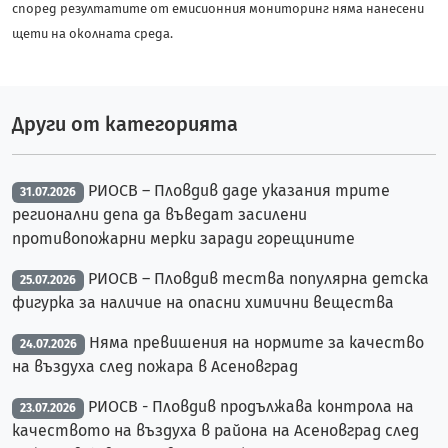
според резултатите от емисионния мониторинг няма нанесени
щети на околната среда.
Други от категорията
РИОСВ – Пловдив даде указания трите
31.07.2026
регионални депа да въведат засилени
противопожарни мерки заради горещините
РИОСВ – Пловдив тества популярна детска
25.07.2026
фигурка за наличие на опасни химични вещества
Няма превишения на нормите за качество
24.07.2026
на въздуха след пожара в Асеновград
РИОСВ - Пловдив продължава контрола на
23.07.2026
качеството на въздуха в района на Асеновград след