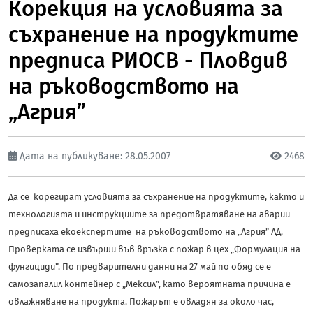
Корекция на условията за
съхранение на продуктите
предписа РИОСВ - Пловдив
на ръководството на
„Агрия”
Дата на публикуване: 28.05.2007
2468
Да се корегират условията за съхранение на продуктите, както и
технологията и инструкциите за предотвратяване на аварии
предписаха екоекспертите на ръководството на „Агрия” АД.
Проверката се извърши във връзка с пожар в цех „Формулация на
фунгициди”. По предварителни данни на 27 май по обяд се е
самозапалил контейнер с „Мексил”, като вероятната причина е
овлажняване на продукта. Пожарът е овладян за около час,