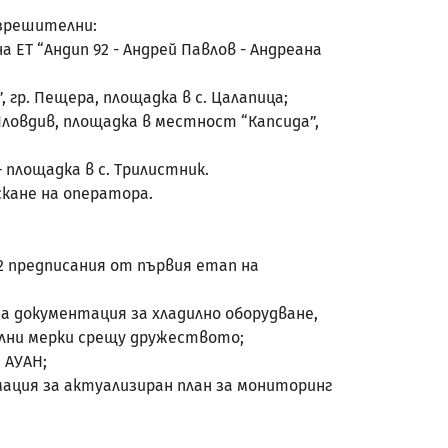
азрешителни:
а ЕТ “Андип 92 - Андрей Павлов - Андреана
, гр. Пещера, площадка в с. Цалапица;
. Пловдив, площадка в местност “Капсида”,
– площадка в с. Трилистник.
кане на оператора.
2 предписания от първия етап на
а документация за хладилно оборудване,
лни мерки срещу дружеството;
 АУАН;
ация за актуализиран план за мониторинг