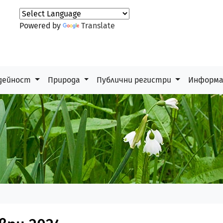
Powered by
Translate
дейност
Природа
Публични регистри
Информ