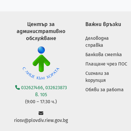
Център за
Важни връзки
административно
обслужване
Деловодна
справка
Банкова сметка
Плащане чрез ПОС
Сигнали за
корупция
032627466, 032623873
Обяви за работа
в. 105
(9:00 – 17:30 ч.)
riosv@plovdiv.riew.gov.bg