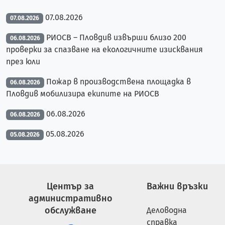
07.08.2026
07.08.2026
РИОСВ – Пловдив извърши близо 200
06.08.2026
проверки за спазване на екологичните изисквания
през юли
Пожар в производствена площадка в
06.08.2026
Пловдив мобилизира екипите на РИОСВ
06.08.2026
06.08.2026
05.08.2026
05.08.2026
Център за
Важни връзки
административно
обслужване
Деловодна
справка