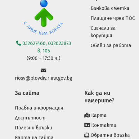
Банкова сметка
Плащане чрез ПОС
Сигнали за
корупция
032627466, 032623873
Обяви за работа
в. 105
(9:00 – 17:30 ч.)
riosv@plovdiv.riew.gov.bg
За сайта
Как да ни
намерите?
Правна информация
Карта
Достъпност
Контакти
Полезни връзки
Обратна връзка
Карта на сайта